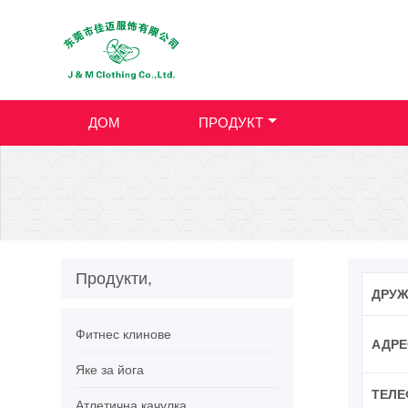
ДОМ
ПРОДУКТ
Продукти,
ДРУЖ
Фитнес клинове
АДРЕ
Яке за йога
ТЕЛЕ
Атлетична качулка